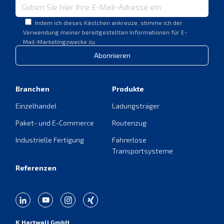
Indem ich dieses Kästchen ankreuze, stimme ich der
Verwendung meiner bereitgestellten Informationen für E-
Mail-Marketingzwecke zu.
Abonnieren
Branchen
Produkte
Einzelhandel
Ladungsträger
Paket- und E-Commerce
Routenzug
Industrielle Fertigung
Fahrerlose
Transportsysteme
Referenzen
K.Hartwall GmbH