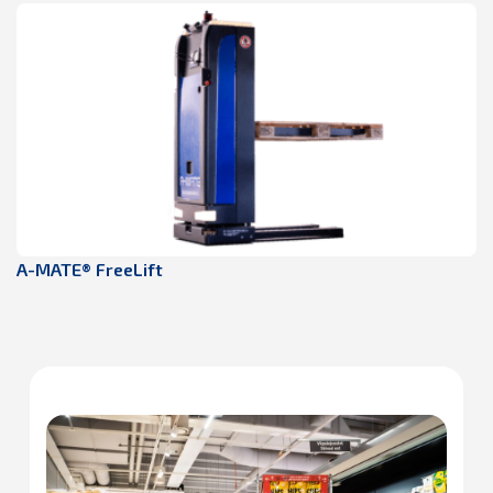
A-MATE® FreeLift