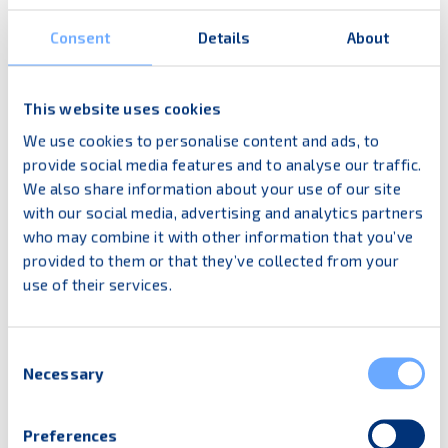
Präsentation von Produkten, da er leicht in die
Consent
Details
About
Verkaufsstelle gerollt werden kann, um
Produkte schnell nachzufüllen und zu
präsentieren.
This website uses cookies
We use cookies to personalise content and ads, to
Zu unseren Metall-Bodenrollern
provide social media features and to analyse our traffic.
We also share information about your use of our site
Zu unseren Kunststoff-Bodenrollern
with our social media, advertising and analytics partners
who may combine it with other information that you’ve
provided to them or that they’ve collected from your
use of their services.
Consent
Necessary
Selection
Preferences