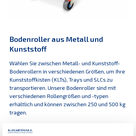
Bodenroller aus Metall und
Kunststoff
Wählen Sie zwischen Metall- und Kunststoff-
Bodenrollern in verschiedenen Größen, um Ihre
Kunststoffkisten (KLTs), Trays und SLCs zu
transportieren. Unsere Bodenroller sind mit
verschiedenen Rollengrößen und -typen
erhältlich und können zwischen 250 und 500 kg
tragen.
Unser Euro-Bodenroller ist beispielsweise ideal
für die Lagerung, den Transport und die