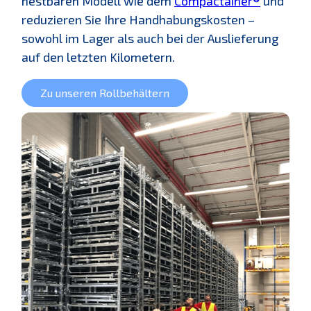
nestbaren Modell wie dem
Compactainer®
und
reduzieren Sie Ihre Handhabungskosten –
sowohl im Lager als auch bei der Auslieferung
auf den letzten Kilometern.
Zu unseren Rollbehältern